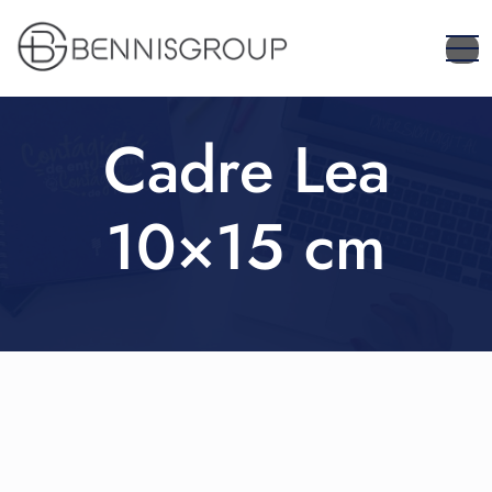
Cadre Lea
10×15 cm